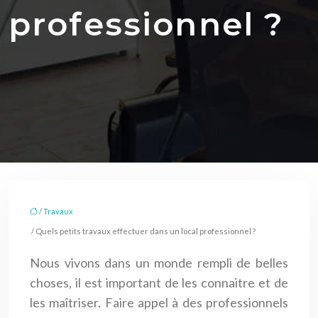
professionnel ?
/
Travaux
/ Quels petits travaux effectuer dans un local professionnel ?
Nous vivons dans un monde rempli de belles
choses, il est important de les connaitre et de
les maîtriser. Faire appel à des professionnels